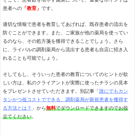
患者への
「教育」
です。
適切な情報で患者を教育してあげれば、既存患者の流出を
防ぐことができます。また、ご家族が他の薬局を使ってい
るのなら、その処方箋を獲得できることでしょう。さら
に、ライバルの調剤薬局から流出する患者も自店に招き入
れることも可能でしょう。
そしてもし、そういった患者の教育についてのヒントが欲
しい方は、私のクライアントが実際に使ったチラシの見本
をプレゼントさせていただきます。別記事「
誰にでもカン
タンかつ低コストでできる、調剤薬局が新規患者を獲得す
る方法とは？
」から
無料
でダウンロードできますのでお役
立てください
。