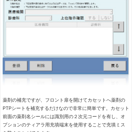
薬剤の補充ですが、フロント扉を開けてカセットへ薬剤の
PTPシートを補充するだけなので非常に簡単です。カセット
前面の薬剤名シールには識別用の２次元コードを有し、オ
プションのティアラ用充填端末を使用することで充填ミス