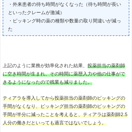
・外来患者の待ち時間がなくなった（待ち時間が長い
といったクレームが激減）
・ピッキング時の薬の種類や数量の取り間違いが減っ
た
上記のように業務が効率化された結果、
投薬担当の薬剤師
に空き時間が生まれ、その時間に薬歴入力や他の仕事がで
きるようになったので残業も減りました。
ティアラを導入してから投薬担当の薬剤師のピッキングの
手間がなくなり、ピッキング担当の薬剤師のピッキングの
手間が半分に減ったことを考えると、ティアラは薬剤師2.5
人分の働きだといっても過言ではないでしょう。