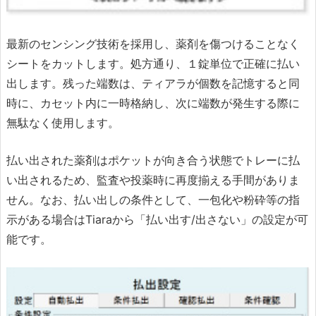
最新のセンシング技術を採用し、薬剤を傷つけることなく
シートをカットします。処方通り、１錠単位で正確に払い
出します。残った端数は、ティアラが個数を記憶すると同
時に、カセット内に一時格納し、次に端数が発生する際に
無駄なく使用します。
払い出された薬剤はポケットが向き合う状態でトレーに払
い出されるため、監査や投薬時に再度揃える手間がありま
せん。なお、払い出しの条件として、一包化や粉砕等の指
示がある場合はTiaraから「払い出す/出さない」の設定が可
能です。