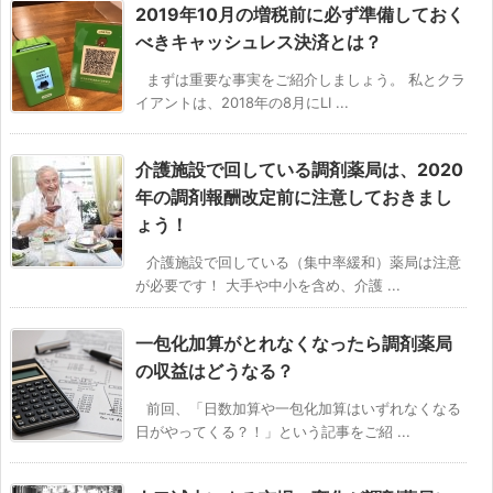
2019年10月の増税前に必ず準備しておく
べきキャッシュレス決済とは？
まずは重要な事実をご紹介しましょう。 私とクラ
イアントは、2018年の8月にLI ...
介護施設で回している調剤薬局は、2020
年の調剤報酬改定前に注意しておきまし
ょう！
介護施設で回している（集中率緩和）薬局は注意
が必要です！ 大手や中小を含め、介護 ...
一包化加算がとれなくなったら調剤薬局
の収益はどうなる？
前回、「日数加算や一包化加算はいずれなくなる
日がやってくる？！」という記事をご紹 ...