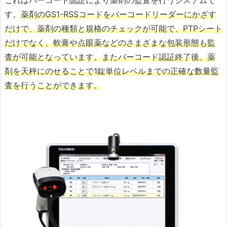
これはバーコード認証により薬剤の監査を行うシステムで
す。
薬剤のGS1-RSSコードをバーコードリーダーにかざす
だけで、薬剤の種類と規格のチェックが可能で、PTPシート
だけでなく、軟膏や点眼薬などのさまざまな包装形態も監
査が可能となっています。またバーコード認証終了後、薬
剤を天秤にのせることで1錠単位レベルまでの正確な数量監
査を行うことができます。