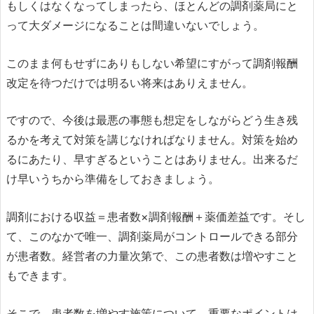
もしくはなくなってしまったら、ほとんどの調剤薬局にと
って大ダメージになることは間違いないでしょう。
このまま何もせずにありもしない希望にすがって調剤報酬
改定を待つだけでは明るい将来はありえません。
ですので、今後は最悪の事態も想定をしながらどう生き残
るかを考えて対策を講じなければなりません。対策を始め
るにあたり、早すぎるということはありません。出来るだ
け早いうちから準備をしておきましょう。
調剤における収益＝患者数×調剤報酬＋薬価差益です。そし
て、このなかで唯一、調剤薬局がコントロールできる部分
が患者数。経営者の力量次第で、この患者数は増やすこと
もできます。
そこで、患者数を増やす施策について、重要なポイントは