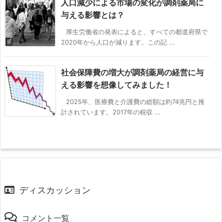
人口減少による市場の変化が調剤薬局に
与える影響とは？
厚生労働省の発表によると、すべての都道府県で
2020年から人口が減ります。この記 ...
社会保障費の増大が調剤薬局の経営に与
える影響を想像してみました！
2025年、医療費と介護費の総額は約74兆円と推
計されています。2017年の税収 ...
ディスカッション
コメント一覧